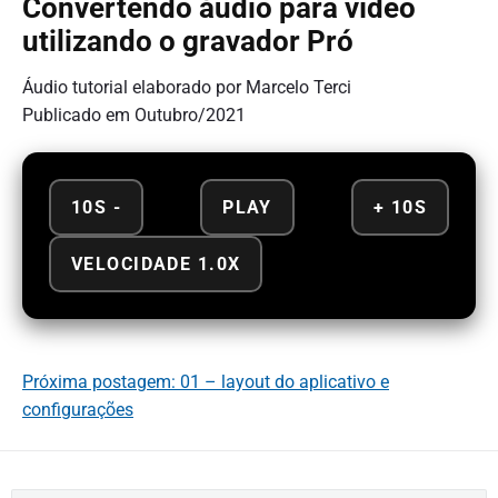
Convertendo áudio para vídeo
utilizando o gravador Pró
Áudio tutorial elaborado por Marcelo Terci
Publicado em Outubro/2021
10S -
PLAY
+ 10S
VELOCIDADE 1.0X
Próxima postagem: 01 – layout do aplicativo e
configurações