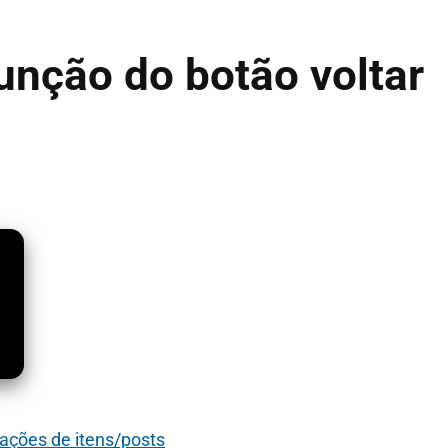
nção do botão voltar
ações de itens/posts