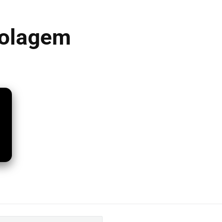
rolagem