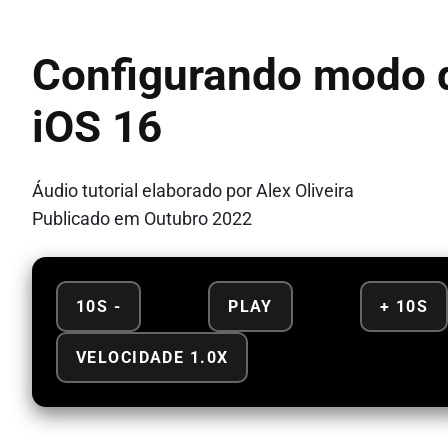
Configurando modo d
iOS 16
Áudio tutorial elaborado por Alex Oliveira
Publicado em Outubro 2022
10S -
PLAY
+ 10S
VELOCIDADE 1.0X