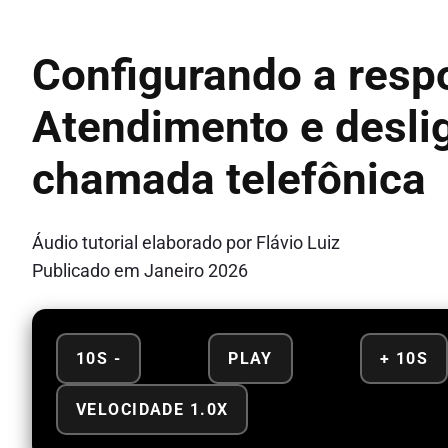
Configurando a respo
Atendimento e desl
chamada telefônica
Áudio tutorial elaborado por Flávio Luiz
Publicado em Janeiro 2026
10S -
PLAY
+ 10S
VELOCIDADE 1.0X