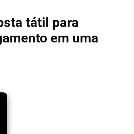
sta tátil para
igamento em uma