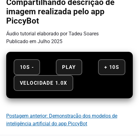
Compartilhando descrição de
imagem realizada pelo app
PiccyBot
Áudio tutorial elaborado por Tadeu Soares
Publicado em Julho 2025
10S -
PLAY
+ 10S
VELOCIDADE 1.0X
Postagem anterior: Demonstração dos modelos de
inteligência artificial do app PiccyBot