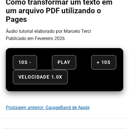
Como transformar um texto em
um arquivo PDF utilizando o
Pages
Áudio tutorial elaborado por Marcelo Terci
Publicado em Fevereiro 2026
10S -
PLAY
+ 10S
VELOCIDADE 1.0X
Postagem anterior: GarageBand de Apple