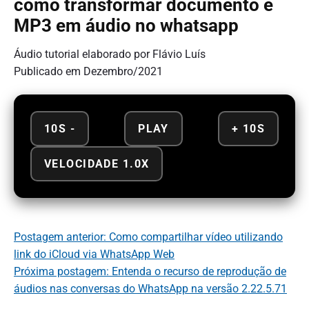
como transformar documento e
MP3 em áudio no whatsapp
Áudio tutorial elaborado por Flávio Luís
Publicado em Dezembro/2021
10S -
PLAY
+ 10S
VELOCIDADE 1.0X
Postagem anterior: Como compartilhar vídeo utilizando
link do iCloud via WhatsApp Web
Próxima postagem: Entenda o recurso de reprodução de
áudios nas conversas do WhatsApp na versão 2.22.5.71