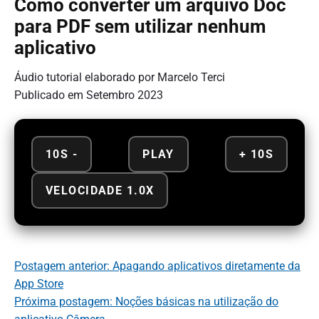
Como converter um arquivo Doc
para PDF sem utilizar nenhum
aplicativo
Áudio tutorial elaborado por Marcelo Terci
Publicado em Setembro 2023
10S -
PLAY
+ 10S
VELOCIDADE 1.0X
Postagem anterior: Apagando aplicativos diretamente da
App Store
Próxima postagem: Noções básicas na utilização do