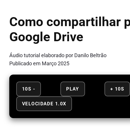
Como compartilhar p
Google Drive
Áudio tutorial elaborado por Danilo Beltrão
Publicado em Março 2025
10S -
PLAY
+ 10S
VELOCIDADE 1.0X