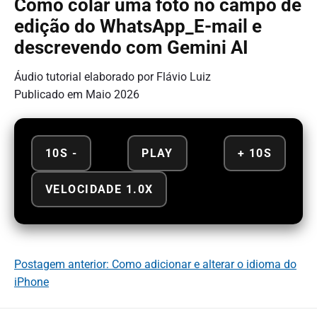
Como colar uma foto no campo de
edição do WhatsApp_E-mail e
descrevendo com Gemini AI
Áudio tutorial elaborado por Flávio Luiz
Publicado em Maio 2026
10S -
PLAY
+ 10S
VELOCIDADE 1.0X
Postagem anterior: Como adicionar e alterar o idioma do
iPhone