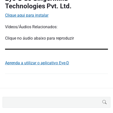
Technologies Pvt. Ltd.
Clique aqui para instalar
Vídeos/Áudios Relacionados:
Clique no áudio abaixo para reproduzir
Aprenda a utilizar o aplicativo Eye-D
B
BUS
u
s