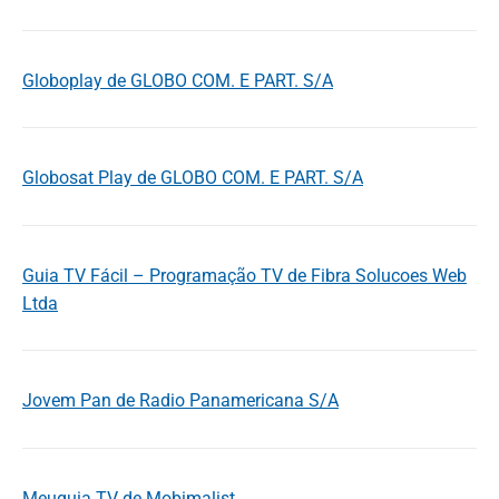
Globoplay de GLOBO COM. E PART. S/A
Globosat Play de GLOBO COM. E PART. S/A
Guia TV Fácil – Programação TV de Fibra Solucoes Web
Ltda
Jovem Pan de Radio Panamericana S/A
Meuguia.TV de Mobimalist