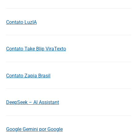
Contato LuzIA
Contato Take Blip ViraTexto
Contato Zapia Brasil
DeepSeek – AI Assistant
Google Gemini por Google