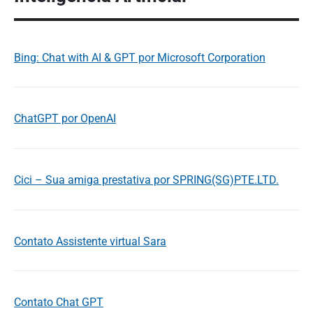
Bing: Chat with AI & GPT por Microsoft Corporation
ChatGPT por OpenAI
Cici – Sua amiga prestativa por SPRING(SG)PTE.LTD.
Contato Assistente virtual Sara
Contato Chat GPT