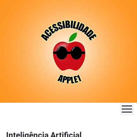
M
Inteligência Artificial