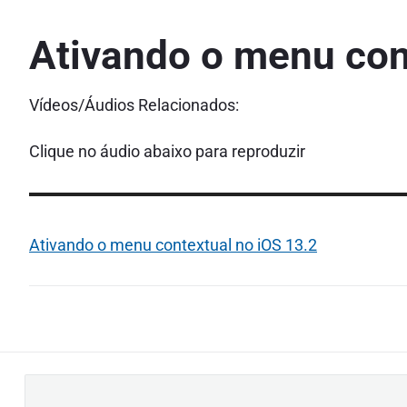
Ativando o menu con
Vídeos/Áudios Relacionados:
Clique no áudio abaixo para reproduzir
Ativando o menu contextual no iOS 13.2
B
u