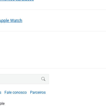
 Apple Watch
BUSCAR
s
Fale conosco
Parceiros
ple