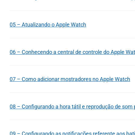
05 – Atualizando o Apple Watch
06 – Conhecendo a central de controle do Apple Wa
07 – Como adicionar mostradores no Apple Watch
08 – Configurando a hora tátil e reprodução de som 
09 – Configurando as notificações referente aos ba