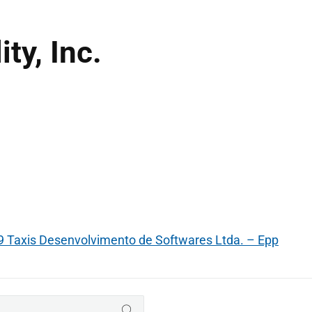
ty, Inc.
99 Taxis Desenvolvimento de Softwares Ltda. – Epp
BUSCAR