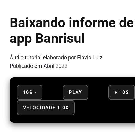
Baixando informe de
app Banrisul
Áudio tutorial elaborado por Flávio Luiz
Publicado em Abril 2022
10S -
PLAY
+ 10S
VELOCIDADE 1.0X