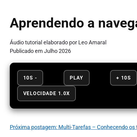
Aprendendo a navega
Áudio tutorial elaborado por Leo Amaral
Publicado em Julho 2026
10S -
PLAY
+ 10S
VELOCIDADE 1.0X
Próxima postagem: Multi-Tarefas – Conhecendo os t