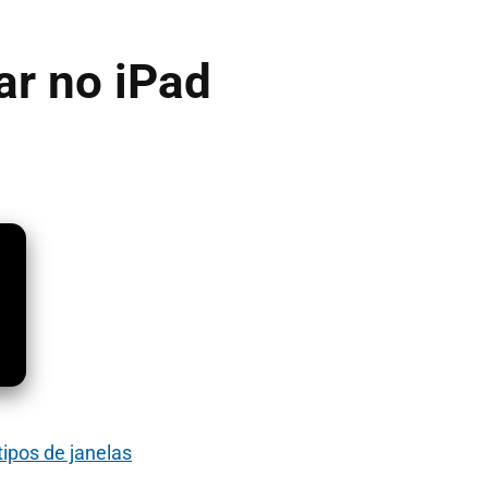
r no iPad
ipos de janelas