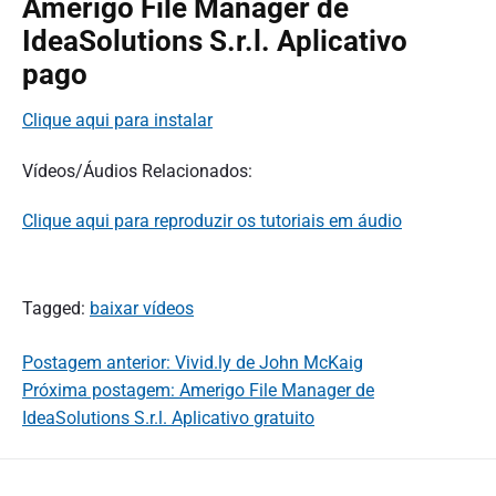
Amerigo File Manager de
IdeaSolutions S.r.l. Aplicativo
pago
Clique aqui para instalar
Vídeos/Áudios Relacionados:
Clique aqui para reproduzir os tutoriais em áudio
Tagged:
baixar vídeos
Postagem anterior: Vivid.ly de John McKaig
Próxima postagem: Amerigo File Manager de
IdeaSolutions S.r.l. Aplicativo gratuito