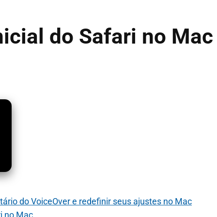
nicial do Safari no Mac
tário do VoiceOver e redefinir seus ajustes no Mac
i no Mac