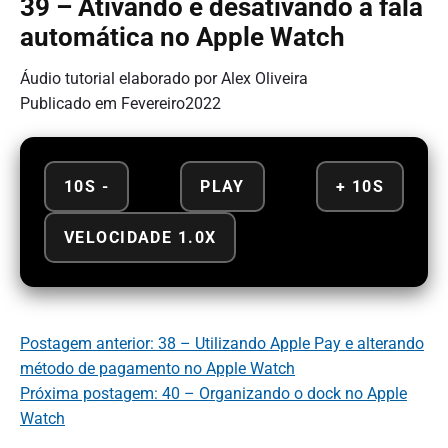
39 – Ativando e desativando a fala
automática no Apple Watch
Áudio tutorial elaborado por Alex Oliveira
Publicado em Fevereiro2022
10S -
PLAY
+ 10S
VELOCIDADE 1.0X
Postagem anterior: 38 – Utilizando Apple Pay e alterando
método de pagamento no Apple Watch
Próxima postagem: 40 – Organizando o dock no Apple
Watch