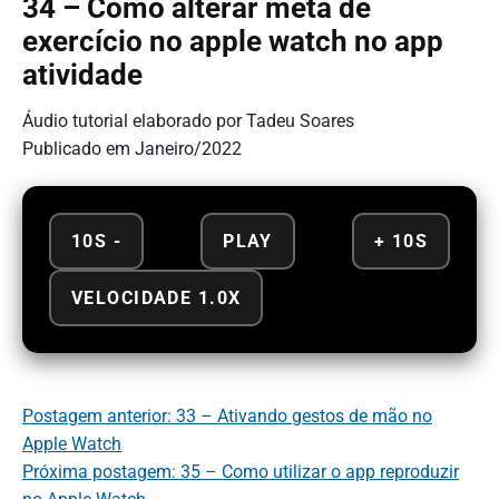
34 – Como alterar meta de
exercício no apple watch no app
atividade
Áudio tutorial elaborado por Tadeu Soares
Publicado em Janeiro/2022
10S -
PLAY
+ 10S
VELOCIDADE 1.0X
Postagem anterior: 33 – Ativando gestos de mão no
Apple Watch
Próxima postagem: 35 – Como utilizar o app reproduzir