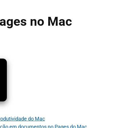
Pages no Mac
produtividade do Mac
atação em documentos no Pages do Mac