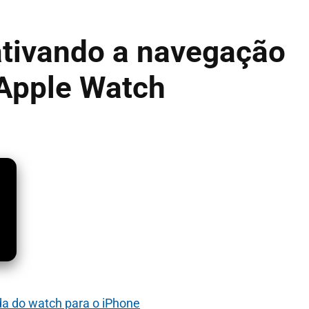
ativando a navegação
 Apple Watch
da do watch para o iPhone