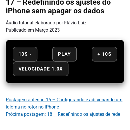
17 – Redefinindo os ajustes do
iPhone sem apagar os dados
Áudio tutorial elaborado por Flávio Luiz
Publicado em Março 2023
10S -
PLAY
+ 10S
VELOCIDADE 1.0X
Postagem anterior: 16 – Configurando e adicionando um
idioma no rotor no iPhone
Próxima postagem: 18 – Redefinindo os ajustes de rede