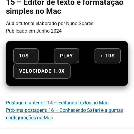
15 – Editor de texto e formatação
simples no Mac
Áudio tutorial elaborado por Nuno Soares
Publicado em Junho 2024
10S -
PLAY
+ 10S
VELOCIDADE 1.0X
Postagem anterior: 14 – Editando textos no Mac
Próxima postagem: 16 – Conhecendo Safari e algumas
configurações no Mac