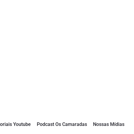
oriais Youtube
Podcast Os Camaradas
Nossas Mídias