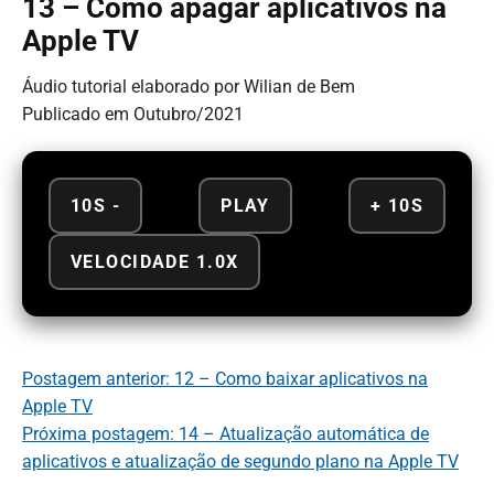
13 – Como apagar aplicativos na
Apple TV
Áudio tutorial elaborado por Wilian de Bem
Publicado em Outubro/2021
10S -
PLAY
+ 10S
VELOCIDADE 1.0X
Postagem anterior: 12 – Como baixar aplicativos na
Apple TV
Próxima postagem: 14 – Atualização automática de
aplicativos e atualização de segundo plano na Apple TV