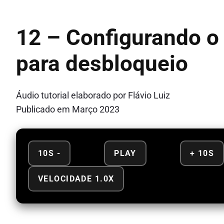
12 – Configurando o 
para desbloqueio
Áudio tutorial elaborado por Flávio Luiz
Publicado em Março 2023
10S -
PLAY
+ 10S
VELOCIDADE 1.0X