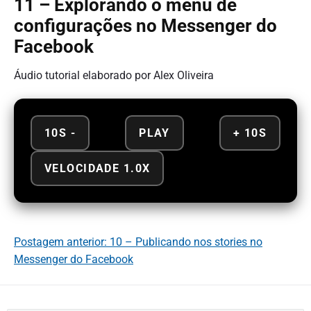
11 – Explorando o menu de
configurações no Messenger do
Facebook
Áudio tutorial elaborado por Alex Oliveira
10S -
PLAY
+ 10S
VELOCIDADE 1.0X
Postagem anterior: 10 – Publicando nos stories no
Messenger do Facebook