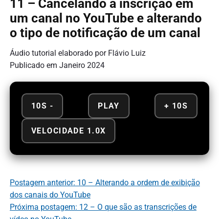
11 – Cancelando a inscrição em
um canal no YouTube e alterando
o tipo de notificação de um canal
Áudio tutorial elaborado por Flávio Luiz
Publicado em Janeiro 2024
10S -
PLAY
+ 10S
VELOCIDADE 1.0X
Postagem anterior: 10 – Alterando a ordem de exibição
dos canais do YouTube
Próxima postagem: 12 – O que são as transcrições de