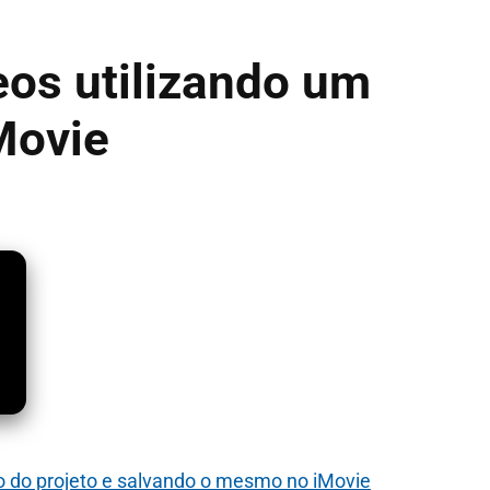
eos utilizando um
Movie
o do projeto e salvando o mesmo no iMovie