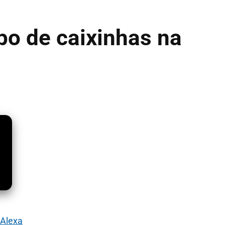
po de caixinhas na
 Alexa