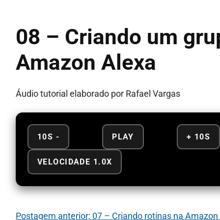
08 – Criando um gru
Amazon Alexa
Áudio tutorial elaborado por Rafael Vargas
10S -
PLAY
+ 10S
VELOCIDADE 1.0X
Postagem anterior: 07 – Criando rotinas na Amazon