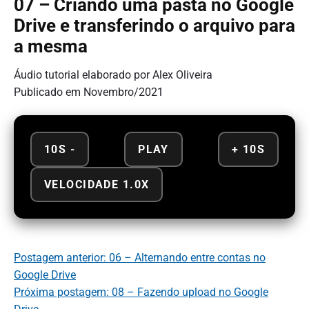
07 – Criando uma pasta no Google
Drive e transferindo o arquivo para
a mesma
Áudio tutorial elaborado por Alex Oliveira
Publicado em Novembro/2021
10S -
PLAY
+ 10S
VELOCIDADE 1.0X
Postagem anterior: 06 – Alternando entre contas no
Google Drive
Próxima postagem: 08 – Fazendo upload no Google