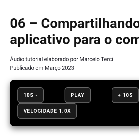
06 – Compartilhand
aplicativo para o co
Áudio tutorial elaborado por Marcelo Terci
Publicado em Março 2023
10S -
PLAY
+ 10S
VELOCIDADE 1.0X