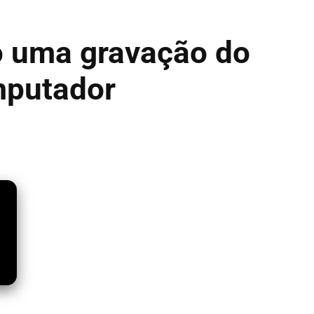
o uma gravação do
mputador