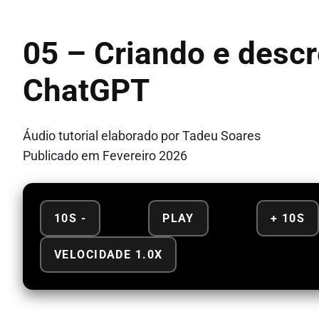
05 – Criando e des
ChatGPT
Áudio tutorial elaborado por Tadeu Soares
Publicado em Fevereiro 2026
10S -
PLAY
+ 10S
VELOCIDADE 1.0X