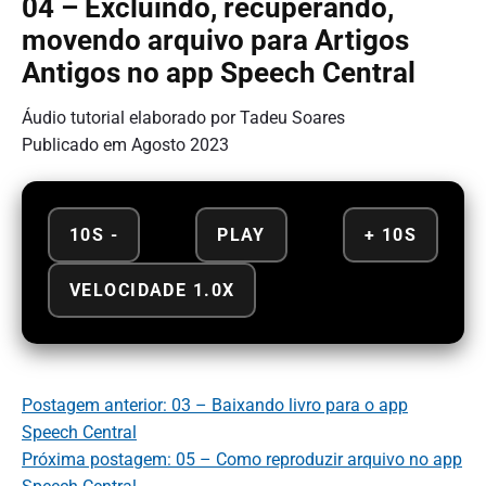
04 – Excluindo, recuperando,
movendo arquivo para Artigos
Antigos no app Speech Central
Áudio tutorial elaborado por Tadeu Soares
Publicado em Agosto 2023
10S -
PLAY
+ 10S
VELOCIDADE 1.0X
Postagem anterior: 03 – Baixando livro para o app
Speech Central
Próxima postagem: 05 – Como reproduzir arquivo no app