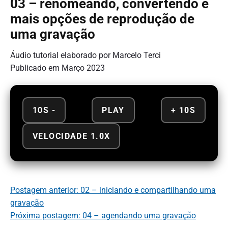
03 – renomeando, convertendo e
mais opções de reprodução de
uma gravação
Áudio tutorial elaborado por Marcelo Terci
Publicado em Março 2023
10S -
PLAY
+ 10S
VELOCIDADE 1.0X
Postagem anterior: 02 – iniciando e compartilhando uma
gravação
Próxima postagem: 04 – agendando uma gravação