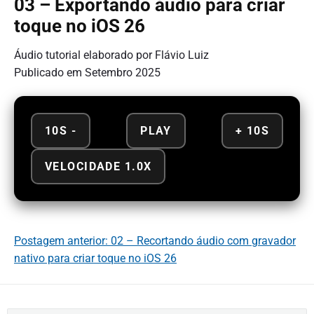
03 – Exportando áudio para criar
toque no iOS 26
Áudio tutorial elaborado por Flávio Luiz
Publicado em Setembro 2025
10S -
PLAY
+ 10S
VELOCIDADE 1.0X
Postagem anterior: 02 – Recortando áudio com gravador
nativo para criar toque no iOS 26