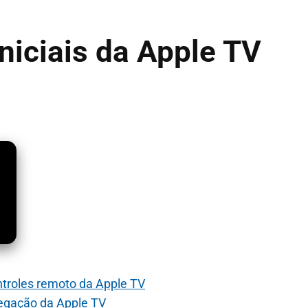
niciais da Apple TV
troles remoto da Apple TV
vegação da Apple TV