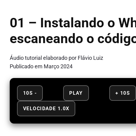
01 – Instalando o W
escaneando o códig
Áudio tutorial elaborado por Flávio Luiz
Publicado em Março 2024
10S -
PLAY
+ 10S
VELOCIDADE 1.0X