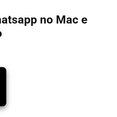
hatsapp no Mac e
o