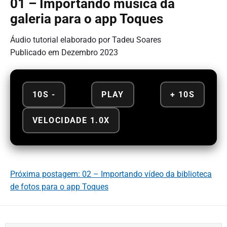
01 – Importando música da
galeria para o app Toques
Áudio tutorial elaborado por Tadeu Soares
Publicado em Dezembro 2023
10S -
PLAY
+ 10S
VELOCIDADE 1.0X
Próxima postagem: 02 – Importando vídeo da biblioteca
de fotos para o app Toques