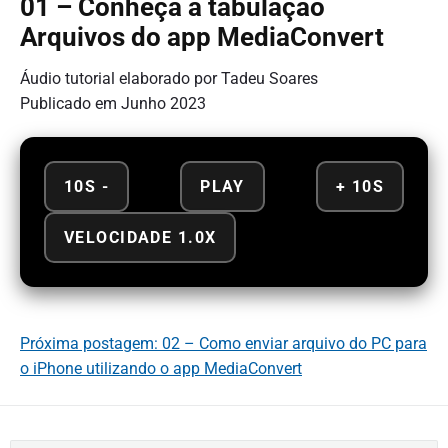
01 – Conheça a tabulação
Arquivos do app MediaConvert
Áudio tutorial elaborado por Tadeu Soares
Publicado em Junho 2023
10S -
PLAY
+ 10S
VELOCIDADE 1.0X
Próxima postagem: 02 – Como enviar arquivo do PC para
o iPhone utilizando o app MediaConvert