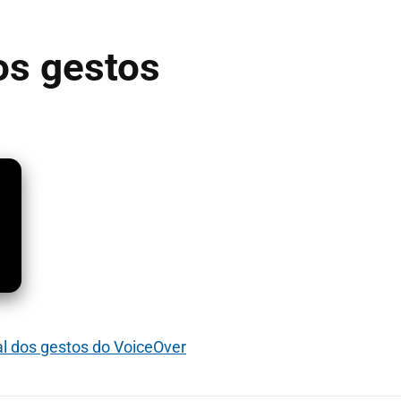
os gestos
l dos gestos do VoiceOver