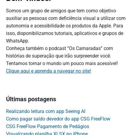
Somos um grupo de amigos que tem como objetivo
auxiliar as pessoas com deficiência visual a utilizar com
autonomia e acessibilidade os produtos da Apple. Para
isso, disponibilizamos tutoriais, aplicativos e grupos de
WhatsApp.
Conheça também o podcast “Os Camaradas” com
histórias de superação que irão surpreender você.
Tentamos tornar o mundo um pouco mais acessível!
Clique aqui e aprenda a navegar no site!
Últimas postagens
Realizando leitura com app Seeing AI
Como pagar saldo devedor do app CSG FreeFlow
CSG FreeFlow Pagamento de Pedágios
Visualizando planilha XLSX no iPhone